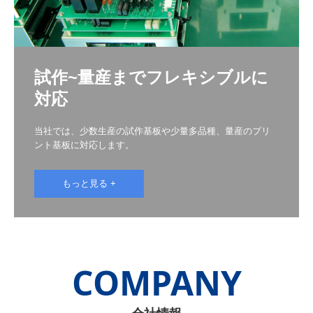
試作~量産までフレキシブルに
対応
当社では、少数生産の試作基板や少量多品種、量産のプリ
ント基板に対応します。
もっと見る +
COMPANY