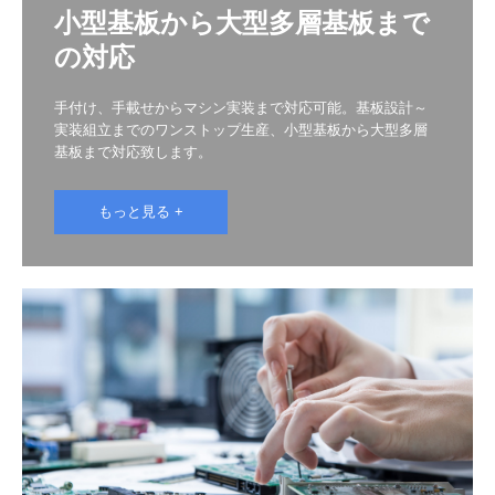
小型基板から大型多層基板まで
の対応
手付け、手載せからマシン実装まで対応可能。基板設計～
実装組立までのワンストップ生産、小型基板から大型多層
基板まで対応致します。
もっと見る +