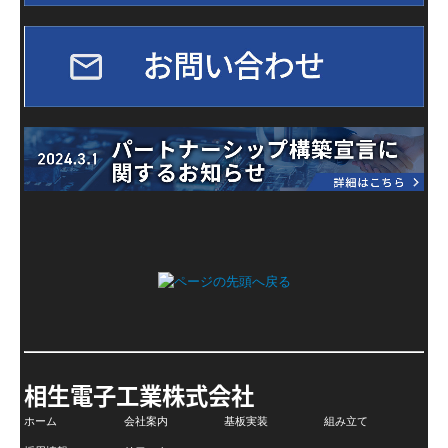
相生電子工業株式会社
ホーム
会社案内
基板実装
組み立て