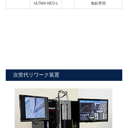
ULTMA-NEO-L
無鉛専用
次世代リワーク装置