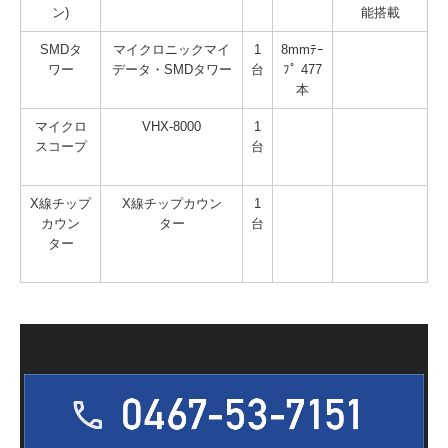
ン)
能搭載
SMDタ
マイクロニックマイ
1
8mmﾃｰ
ワー
データ・SMDタワー
台
ﾌﾟ 477
本
マイクロ
VHX-8000
1
スコープ
台
X線チップ
X線チップカウン
1
カウン
ター
台
ター