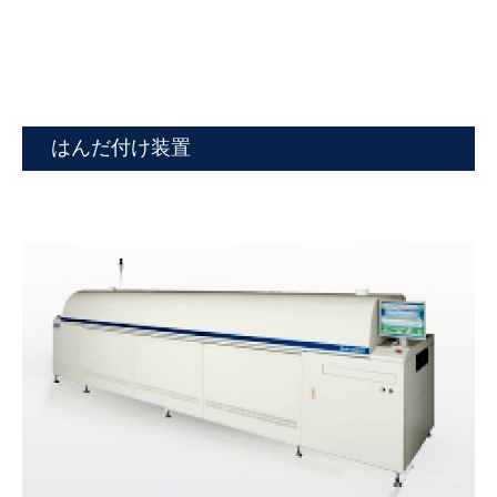
はんだ付け装置