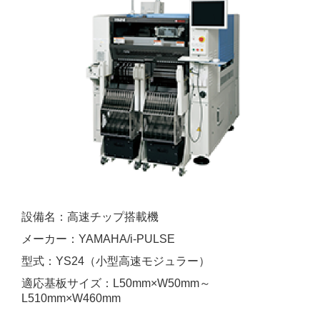
設備名：高速チップ搭載機
メーカー：YAMAHA/i-PULSE
型式：YS24（小型高速モジュラー）
適応基板サイズ：L50mm×W50mm～
L510mm×W460mm