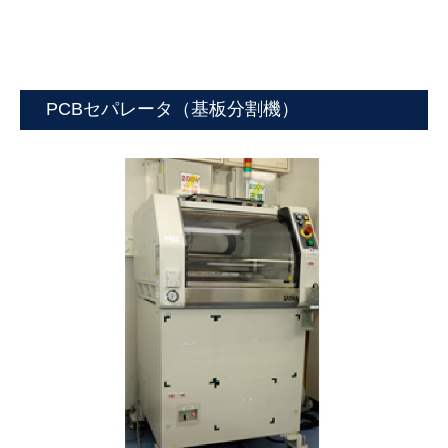
PCBセパレータ（基板分割機）